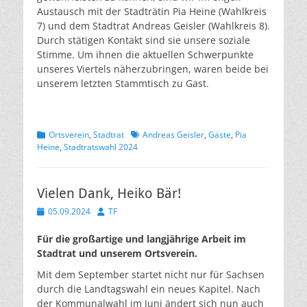
Austausch mit der Stadträtin Pia Heine (Wahlkreis
7) und dem Stadtrat Andreas Geisler (Wahlkreis 8).
Durch stätigen Kontakt sind sie unsere soziale
Stimme. Um ihnen die aktuellen Schwerpunkte
unseres Viertels näherzubringen, waren beide bei
unserem letzten Stammtisch zu Gast.
Kategorien
Schlagworte
Ortsverein
,
Stadtrat
Andreas Geisler
,
Gäste
,
Pia
Heine
,
Stadtratswahl 2024
Vielen Dank, Heiko Bär!
Veröffentlicht
Autor
05.09.2024
TF
am
Für die großartige und langjährige Arbeit im
Stadtrat und unserem Ortsverein.
Mit dem September startet nicht nur für Sachsen
durch die Landtagswahl ein neues Kapitel. Nach
der Kommunalwahl im Juni ändert sich nun auch