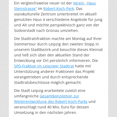
Ein vergleichsweise neuer ist der
Verein „Haus
Steinstrasse“
im
Robert-Koch-Park
. Das
soziokulturelle Zentrum unterbreitet im aktuell
genutzten Haus 4 verschiedene Angebote für Jung
und Alt und möchte perspektivisch ganz von der
Südvorstadt nach Grünau umziehen.
Die Stadtratsfraktion machte am Montag auf Ihrer
Sommertour durch Leipzig den zweiten Stopp in
unserem Stadtbezirk und besuchte dieses Kleinod
und ließ sich über den aktuellen Stand der
Entwicklung vor Ort persönlich informieren. Die
SPD-Fraktion im Leipziger Stadtrat
hatte mit
Unterstützung anderer Fraktionen das Projekt
vorangetrieben und durch entsprechende
Stadtratsbeschlüsse möglich gemacht.
Die Stadt Leipzig erarbeitete zuletzt eine
umfangreiche
Gesamtkonzeption zur
Weiterentwicklung des Robert-Koch-Parks
und
veranschlagt rund 40 Mio. Euro für dessen
Umsetzung in den nächsten Jahren.