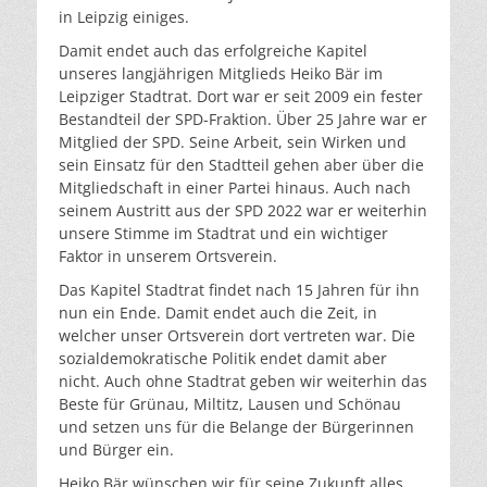
in Leipzig einiges.
Damit endet auch das erfolgreiche Kapitel
unseres langjährigen Mitglieds Heiko Bär im
Leipziger Stadtrat. Dort war er seit 2009 ein fester
Bestandteil der SPD-Fraktion. Über 25 Jahre war er
Mitglied der SPD. Seine Arbeit, sein Wirken und
sein Einsatz für den Stadtteil gehen aber über die
Mitgliedschaft in einer Partei hinaus. Auch nach
seinem Austritt aus der SPD 2022 war er weiterhin
unsere Stimme im Stadtrat und ein wichtiger
Faktor in unserem Ortsverein.
Das Kapitel Stadtrat findet nach 15 Jahren für ihn
nun ein Ende. Damit endet auch die Zeit, in
welcher unser Ortsverein dort vertreten war. Die
sozialdemokratische Politik endet damit aber
nicht. Auch ohne Stadtrat geben wir weiterhin das
Beste für Grünau, Miltitz, Lausen und Schönau
und setzen uns für die Belange der Bürgerinnen
und Bürger ein.
Heiko Bär wünschen wir für seine Zukunft alles