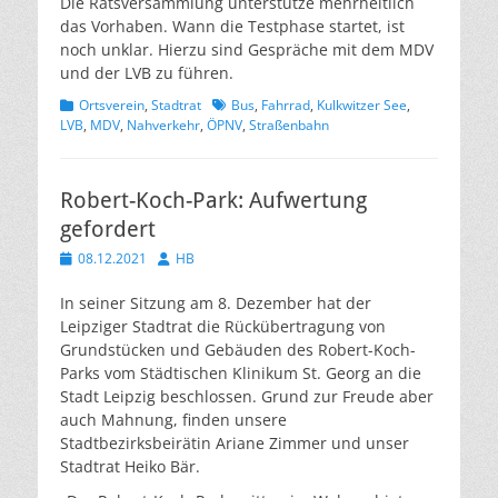
Die Ratsversammlung unterstütze mehrheitlich
das Vorhaben. Wann die Testphase startet, ist
noch unklar. Hierzu sind Gespräche mit dem MDV
und der LVB zu führen.
Kategorien
Schlagworte
Ortsverein
,
Stadtrat
Bus
,
Fahrrad
,
Kulkwitzer See
,
LVB
,
MDV
,
Nahverkehr
,
ÖPNV
,
Straßenbahn
Robert-Koch-Park: Aufwertung
gefordert
Veröffentlicht
Autor
08.12.2021
HB
am
In seiner Sitzung am 8. Dezember hat der
Leipziger Stadtrat die Rückübertragung von
Grundstücken und Gebäuden des Robert-Koch-
Parks vom Städtischen Klinikum St. Georg an die
Stadt Leipzig beschlossen. Grund zur Freude aber
auch Mahnung, finden unsere
Stadtbezirksbeirätin Ariane Zimmer und unser
Stadtrat Heiko Bär.