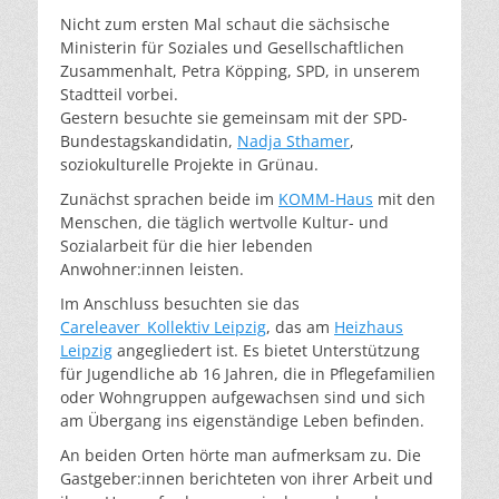
Nicht zum ersten Mal schaut die sächsische
Ministerin für Soziales und Gesellschaftlichen
Zusammenhalt, Petra Köpping, SPD, in unserem
Stadtteil vorbei.
Gestern besuchte sie gemeinsam mit der SPD-
Bundestagskandidatin,
Nadja Sthamer
,
soziokulturelle Projekte in Grünau.
Zunächst sprachen beide im
KOMM-Haus
mit den
Menschen, die täglich wertvolle Kultur- und
Sozialarbeit für die hier lebenden
Anwohner:innen leisten.
Im Anschluss besuchten sie das
Careleaver_Kollektiv Leipzig
, das am
Heizhaus
Leipzig
angegliedert ist. Es bietet Unterstützung
für Jugendliche ab 16 Jahren, die in Pflegefamilien
oder Wohngruppen aufgewachsen sind und sich
am Übergang ins eigenständige Leben befinden.
An beiden Orten hörte man aufmerksam zu. Die
Gastgeber:innen berichteten von ihrer Arbeit und