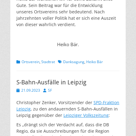
Gute. Sein Beitrag war für die Entwicklung
unseres Ortsvereins sehr bedeutend. Nach
Jahrzehnten voller Politik hat er sich eine Auszeit
von dieser wahrlich verdient.
Heiko Bär.
Kategorien
Schlagworte
Ortsverein
,
Stadtrat
Danksagung
,
Heiko Bär
S-Bahn-Ausfälle in Leipzig
Veröffentlicht
Autor
21.09.2023
SF
am
Christopher Zenker, Vorsitzender der
SPD-Fraktion
Leipzig
, zu den andauernden S-Bahn-Ausfällen in
Leipzig gegenüber der
Leipziger Volkszeitung
:
Es „drängt sich der Verdacht auf, dass die DB
Regio, da sie Ausschreibungen für die Region