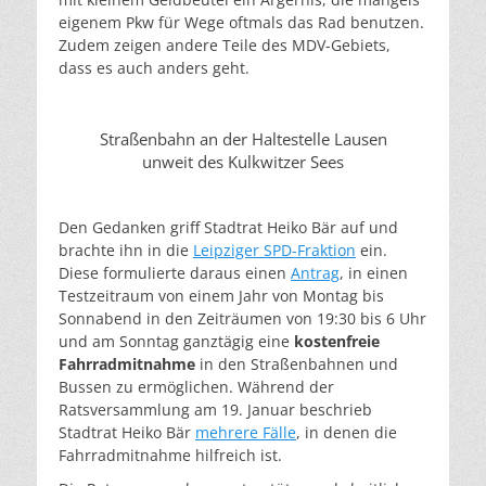
eigenem Pkw für Wege oftmals das Rad benutzen.
Zudem zeigen andere Teile des MDV-Gebiets,
dass es auch anders geht.
Straßenbahn an der Haltestelle Lausen
unweit des Kulkwitzer Sees
Den Gedanken griff Stadtrat Heiko Bär auf und
brachte ihn in die
Leipziger SPD-Fraktion
ein.
Diese formulierte daraus einen
Antrag
, in einen
Testzeitraum von einem Jahr von Montag bis
Sonnabend in den Zeiträumen von 19:30 bis 6 Uhr
und am Sonntag ganztägig eine
kostenfreie
Fahrradmitnahme
in den Straßenbahnen und
Bussen zu ermöglichen. Während der
Ratsversammlung am 19. Januar beschrieb
Stadtrat Heiko Bär
mehrere Fälle
, in denen die
Fahrradmitnahme hilfreich ist.