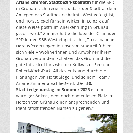
Ariane Zimmer, Stadtbezirksbeirätin
für die SPD
in Grünau: „Ich freue mich, dass der Stadtrat dem
Anliegen des Stadtbezirksbeirats West gefolgt ist,
und Horst Siegel für sein Wirken in Leipzig auf
diese Weise posthum Anerkennung in Grünau
gezollt wird.“ Zimmer hatte die Idee der Grünauer
SPD in den SBB West eingebracht. „Trotz mancher
Herausforderungen in unserem Stadtteil fühlen
sich viele Anwohnerinnen und Anwohner ihrem
Grünau verbunden, schätzen das Grün und die
gute Infrastruktur zwischen Kulkwitzer See und
Robert-Koch-Park. All das entstand durch die
Planungen von Horst Siegel und seinem Team.“
Ariane Zimmer abschließend: „Der
50.
Stadtteilgeburstag im Sommer 2026
ist ein
würdiger Anlass, dem noch namenlosen Platz im
Herzen von Grünau einen ansprechenden und
identitätsstiftenden Namen zu geben.“