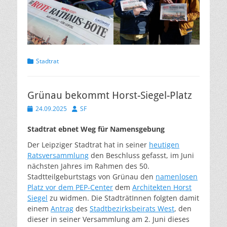
Kategorien
Stadtrat
Grünau bekommt Horst-Siegel-Platz
Veröffentlicht
Autor
24.09.2025
SF
am
Stadtrat ebnet Weg für Namensgebung
Der Leipziger Stadtrat hat in seiner
heutigen
Ratsversammlung
den Beschluss gefasst, im Juni
nächsten Jahres im Rahmen des 50.
Stadtteilgeburtstags von Grünau den
namenlosen
Platz vor dem PEP-Center
dem
Architekten Horst
Siegel
zu widmen. Die StadträtInnen folgten damit
einem
Antrag
des
Stadtbezirksbeirats West
, den
dieser in seiner Versammlung am 2. Juni dieses