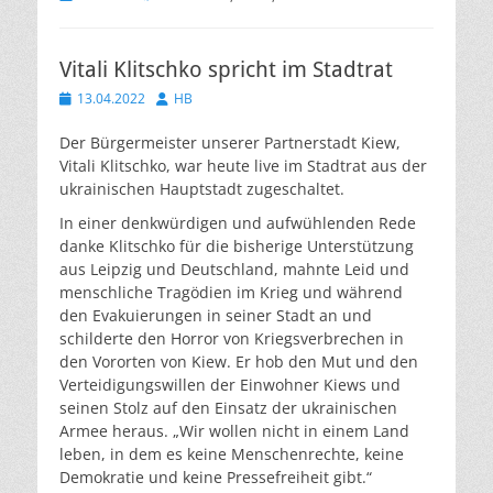
Vitali Klitschko spricht im Stadtrat
Veröffentlicht
Autor
13.04.2022
HB
am
Der Bürgermeister unserer Partnerstadt Kiew,
Vitali Klitschko, war heute live im Stadtrat aus der
ukrainischen Hauptstadt zugeschaltet.
In einer denkwürdigen und aufwühlenden Rede
danke Klitschko für die bisherige Unterstützung
aus Leipzig und Deutschland, mahnte Leid und
menschliche Tragödien im Krieg und während
den Evakuierungen in seiner Stadt an und
schilderte den Horror von Kriegsverbrechen in
den Vororten von Kiew. Er hob den Mut und den
Verteidigungswillen der Einwohner Kiews und
seinen Stolz auf den Einsatz der ukrainischen
Armee heraus. „Wir wollen nicht in einem Land
leben, in dem es keine Menschenrechte, keine
Demokratie und keine Pressefreiheit gibt.“