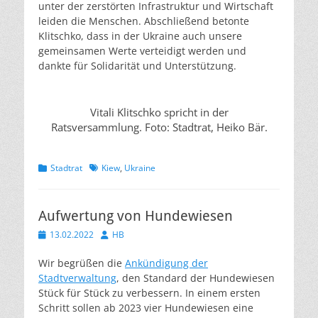
unter der zerstörten Infrastruktur und Wirtschaft
leiden die Menschen. Abschließend betonte
Klitschko, dass in der Ukraine auch unsere
gemeinsamen Werte verteidigt werden und
dankte für Solidarität und Unterstützung.
Vitali Klitschko spricht in der
Ratsversammlung. Foto: Stadtrat, Heiko Bär.
Kategorien
Schlagworte
Stadtrat
Kiew
,
Ukraine
Aufwertung von Hundewiesen
Veröffentlicht
Autor
13.02.2022
HB
am
Wir begrüßen die
Ankündigung der
Stadtverwaltung
, den Standard der Hundewiesen
Stück für Stück zu verbessern. In einem ersten
Schritt sollen ab 2023 vier Hundewiesen eine