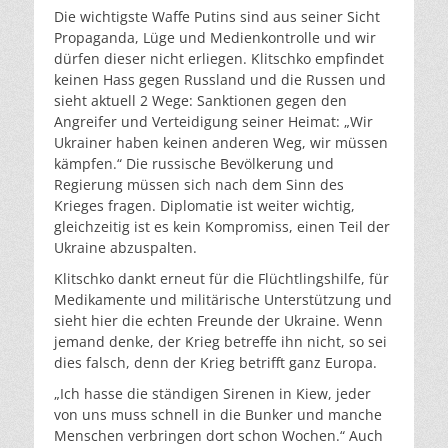
Die wichtigste Waffe Putins sind aus seiner Sicht
Propaganda, Lüge und Medienkontrolle und wir
dürfen dieser nicht erliegen. Klitschko empfindet
keinen Hass gegen Russland und die Russen und
sieht aktuell 2 Wege: Sanktionen gegen den
Angreifer und Verteidigung seiner Heimat: „Wir
Ukrainer haben keinen anderen Weg, wir müssen
kämpfen.“ Die russische Bevölkerung und
Regierung müssen sich nach dem Sinn des
Krieges fragen. Diplomatie ist weiter wichtig,
gleichzeitig ist es kein Kompromiss, einen Teil der
Ukraine abzuspalten.
Klitschko dankt erneut für die Flüchtlingshilfe, für
Medikamente und militärische Unterstützung und
sieht hier die echten Freunde der Ukraine. Wenn
jemand denke, der Krieg betreffe ihn nicht, so sei
dies falsch, denn der Krieg betrifft ganz Europa.
„Ich hasse die ständigen Sirenen in Kiew, jeder
von uns muss schnell in die Bunker und manche
Menschen verbringen dort schon Wochen.“ Auch