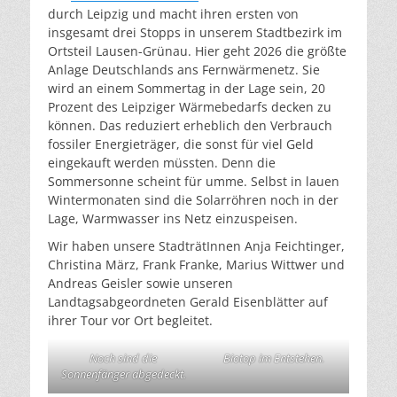
durch Leipzig und macht ihren ersten von
insgesamt drei Stopps in unserem Stadtbezirk im
Ortsteil Lausen-Grünau. Hier geht 2026 die größte
Anlage Deutschlands ans Fernwärmenetz. Sie
wird an einem Sommertag in der Lage sein, 20
Prozent des Leipziger Wärmebedarfs decken zu
können. Das reduziert erheblich den Verbrauch
fossiler Energieträger, die sonst für viel Geld
eingekauft werden müssten. Denn die
Sommersonne scheint für umme. Selbst in lauen
Wintermonaten sind die Solarröhren noch in der
Lage, Warmwasser ins Netz einzuspeisen.
Wir haben unsere StadträtInnen Anja Feichtinger,
Christina März, Frank Franke, Marius Wittwer und
Andreas Geisler sowie unseren
Landtagsabgeordneten Gerald Eisenblätter auf
ihrer Tour vor Ort begleitet.
Noch sind die
Biotop im Entstehen.
Sonnenfänger abgedeckt.