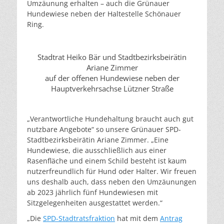
Umzäunung erhalten – auch die Grünauer
Hundewiese neben der Haltestelle Schönauer
Ring.
Stadtrat Heiko Bär und Stadtbezirksbeirätin
Ariane Zimmer
auf der offenen Hundewiese neben der
Hauptverkehrsachse Lützner Straße
„Verantwortliche Hundehaltung braucht auch gut
nutzbare Angebote“ so unsere Grünauer SPD-
Stadtbezirksbeirätin Ariane Zimmer. „Eine
Hundewiese, die ausschließlich aus einer
Rasenfläche und einem Schild besteht ist kaum
nutzerfreundlich für Hund oder Halter. Wir freuen
uns deshalb auch, dass neben den Umzäunungen
ab 2023 jährlich fünf Hundewiesen mit
Sitzgelegenheiten ausgestattet werden.“
„Die
SPD-Stadtratsfraktion
hat mit dem
Antrag