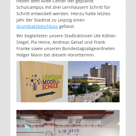
neben dem Allee-Center der geplante
Schulcampus mit drei Lernhäusern Schritt für
Schritt entwickelt werden. Hierzu hatte letztes
Jahr der Stadtrat zu Leipzig einen
Grundsatzbeschluss
gefasst.
Wir begleiteten unsere StadträtInnen Ute Köhler-
Siegel, Pia Heine, Andreas Geisel und Frank
Franke sowie unseren Bundestagsabgeordneten
Holger Mann bei diesem Vororttermin.