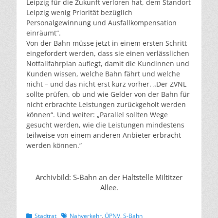
Leipzig für die Zukunft verloren hat, dem Standort
Leipzig wenig Priorität bezüglich
Personalgewinnung und Ausfallkompensation
einräumt“.
Von der Bahn müsse jetzt in einem ersten Schritt
eingefordert werden, dass sie einen verlässlichen
Notfallfahrplan auflegt, damit die Kundinnen und
Kunden wissen, welche Bahn fährt und welche
nicht – und das nicht erst kurz vorher. „Der ZVNL
sollte prüfen, ob und wie Gelder von der Bahn für
nicht erbrachte Leistungen zurückgeholt werden
können“. Und weiter: „Parallel sollten Wege
gesucht werden, wie die Leistungen mindestens
teilweise von einem anderen Anbieter erbracht
werden können.“
Archivbild: S-Bahn an der Haltstelle Miltitzer
Allee.
Kategorien
Schlagworte
Stadtrat
Nahverkehr
,
ÖPNV
,
S-Bahn