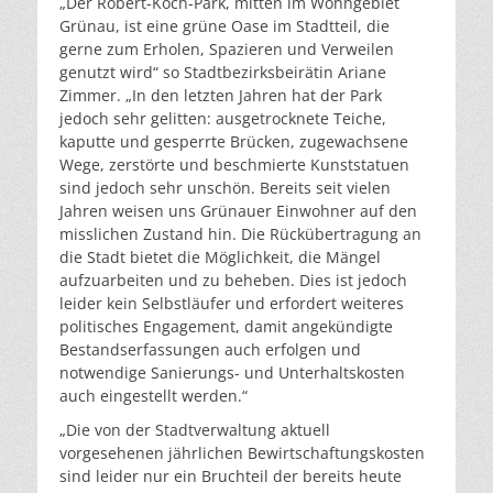
„Der Robert-Koch-Park, mitten im Wohngebiet
Grünau, ist eine grüne Oase im Stadtteil, die
gerne zum Erholen, Spazieren und Verweilen
genutzt wird“ so Stadtbezirksbeirätin Ariane
Zimmer. „In den letzten Jahren hat der Park
jedoch sehr gelitten: ausgetrocknete Teiche,
kaputte und gesperrte Brücken, zugewachsene
Wege, zerstörte und beschmierte Kunststatuen
sind jedoch sehr unschön. Bereits seit vielen
Jahren weisen uns Grünauer Einwohner auf den
misslichen Zustand hin. Die Rückübertragung an
die Stadt bietet die Möglichkeit, die Mängel
aufzuarbeiten und zu beheben. Dies ist jedoch
leider kein Selbstläufer und erfordert weiteres
politisches Engagement, damit angekündigte
Bestandserfassungen auch erfolgen und
notwendige Sanierungs- und Unterhaltskosten
auch eingestellt werden.“
„Die von der Stadtverwaltung aktuell
vorgesehenen jährlichen Bewirtschaftungskosten
sind leider nur ein Bruchteil der bereits heute