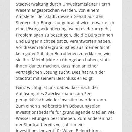
Stadtverwaltung durch Umweltamtsleiter Herrn
Wasem angesprochen werden. Von einem
Amtsleiter der Stadt, dessen Gehalt aus den
Steuern der Bürger aufgebracht wird, erwarte ich
eine Lösungsorientierung, wenn es darum geht,
Problemlagen zu beseitigen, die die Bürgerinnen
und Bürger nicht selbst zu verantworten haben.
Vor diesem Hintergrund ist es aus meiner Sicht
kein guter Stil, den Betroffenen zu erklären, wie
sie ihre Mietobjekte zu übergeben haben, statt
ihnen klar zu machen, dass man an einer
verträglichen Lösung sucht. Dies hat nun der
Stadtrat mit seinem Beschluss erledigt.
Ganz wichtig ist uns dabei, dass nach der
Auflösung des Zweckverbands am See
perspektivisch wieder investiert werden kann.
Zum einen sind bereits im Bebauungsplan
Investitionsbedarfe für grundlegende Medien wie
Wasserleitungen beschrieben. Zum anderen hat
der Stadtrat bereits vor Jahren ein
Investitionskonzept für Wege, Beleuchtung,