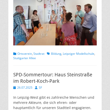
Kategorien
Schlagworte
Ortsverein
,
Stadtrat
Bildung
,
Leipziger Modellschule
,
Stuttgarter Allee
SPD-Sommertour: Haus Steinstraße
im Robert-Koch-Park
Veröffentlicht
Autor
26.07.2025
SF
am
In Leipzig-West gibt es zahlreiche Menschen und
mehrere Akteure, die sich ehren- oder
hauptamtlich für unseren Stadtteil engagieren.