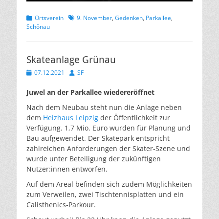
Kategorien
Schlagworte
Ortsverein
9. November
,
Gedenken
,
Parkallee
,
Schönau
Skateanlage Grünau
Veröffentlicht
Autor
07.12.2021
SF
am
Juwel an der Parkallee wiedereröffnet
Nach dem Neubau steht nun die Anlage neben
dem
Heizhaus Leipzig
der Öffentlichkeit zur
Verfügung. 1,7 Mio. Euro wurden für Planung und
Bau aufgewendet. Der Skatepark entspricht
zahlreichen Anforderungen der Skater-Szene und
wurde unter Beteiligung der zukünftigen
Nutzer:innen entworfen.
Auf dem Areal befinden sich zudem Möglichkeiten
zum Verweilen, zwei Tischtennisplatten und ein
Calisthenics-Parkour.