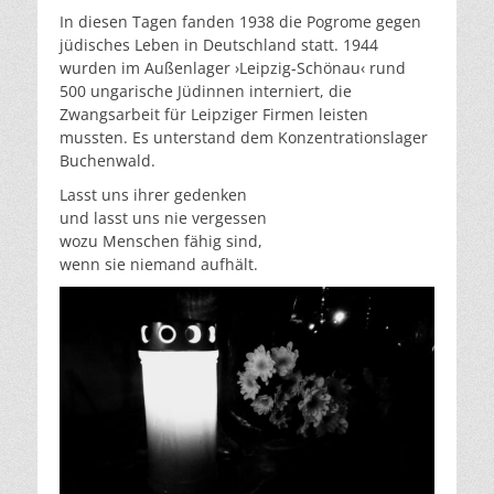
In diesen Tagen fanden 1938 die Pogrome gegen
jüdisches Leben in Deutschland statt. 1944
wurden im Außenlager ›Leipzig-Schönau‹ rund
500 ungarische Jüdinnen interniert, die
Zwangsarbeit für Leipziger Firmen leisten
mussten. Es unterstand dem Konzentrationslager
Buchenwald.
Lasst uns ihrer gedenken
und lasst uns nie vergessen
wozu Menschen fähig sind,
wenn sie niemand aufhält.