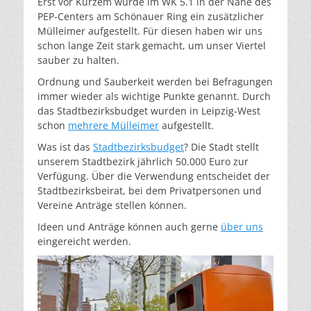
Erst vor Kurzem wurde im WK 5.1 in der Nähe des
PEP-Centers am Schönauer Ring ein zusätzlicher
Mülleimer aufgestellt. Für diesen haben wir uns
schon lange Zeit stark gemacht, um unser Viertel
sauber zu halten.
Ordnung und Sauberkeit werden bei Befragungen
immer wieder als wichtige Punkte genannt. Durch
das Stadtbezirksbudget wurden in Leipzig-West
schon
mehrere Mülleimer
aufgestellt.
Was ist das
Stadtbezirksbudget
? Die Stadt stellt
unserem Stadtbezirk jährlich 50.000 Euro zur
Verfügung. Über die Verwendung entscheidet der
Stadtbezirksbeirat, bei dem Privatpersonen und
Vereine Anträge stellen können.
Ideen und Anträge können auch gerne
über uns
eingereicht werden.