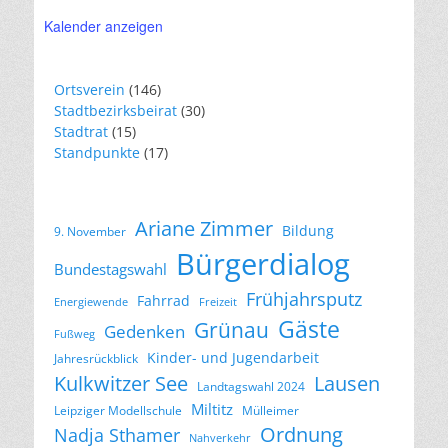
Kalender anzeigen
Ortsverein
(146)
Stadtbezirksbeirat
(30)
Stadtrat
(15)
Standpunkte
(17)
Ariane Zimmer
Bildung
9. November
Bürgerdialog
Bundestagswahl
Frühjahrsputz
Fahrrad
Energiewende
Freizeit
Gäste
Grünau
Gedenken
Fußweg
Kinder- und Jugendarbeit
Jahresrückblick
Lausen
Kulkwitzer See
Landtagswahl 2024
Miltitz
Leipziger Modellschule
Mülleimer
Ordnung
Nadja Sthamer
Nahverkehr