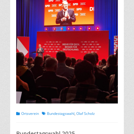
Kategorien
Schlagworte
Ortsverein
Bundestagswahl
,
Olaf Scholz
Bundestagswahl 2025