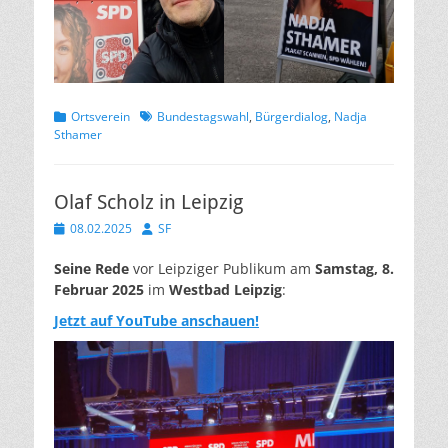
Kategorien
Schlagworte
Ortsverein
Bundestagswahl
,
Bürgerdialog
,
Nadja
Sthamer
Olaf Scholz in Leipzig
Veröffentlicht
Autor
08.02.2025
SF
am
Seine Rede
vor Leipziger Publikum am
Samstag, 8.
Februar 2025
im
Westbad Leipzig
:
Jetzt auf YouTube anschauen!