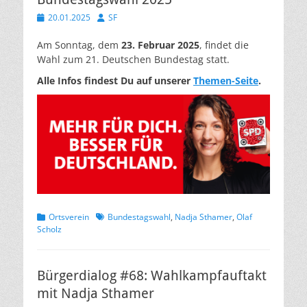
Veröffentlicht
Autor
20.01.2025
SF
am
Am Sonntag, dem
23. Februar 2025
, findet die
Wahl zum 21. Deutschen Bundestag statt.
Alle Infos findest Du auf unserer
Themen-Seite
.
Kategorien
Schlagworte
Ortsverein
Bundestagswahl
,
Nadja Sthamer
,
Olaf
Scholz
Bürgerdialog #68: Wahlkampfauftakt
mit Nadja Sthamer