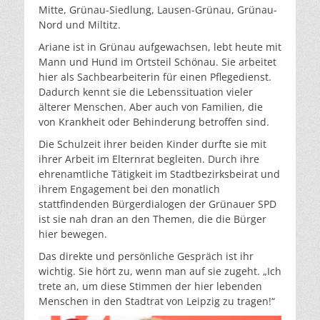
Mitte, Grünau-Siedlung, Lausen-Grünau, Grünau-
Nord und Miltitz.
Ariane ist in Grünau aufgewachsen, lebt heute mit
Mann und Hund im Ortsteil Schönau. Sie arbeitet
hier als Sachbearbeiterin für einen Pflegedienst.
Dadurch kennt sie die Lebenssituation vieler
älterer Menschen. Aber auch von Familien, die
von Krankheit oder Behinderung betroffen sind.
Die Schulzeit ihrer beiden Kinder durfte sie mit
ihrer Arbeit im Elternrat begleiten. Durch ihre
ehrenamtliche Tätigkeit im Stadtbezirksbeirat und
ihrem Engagement bei den monatlich
stattfindenden Bürgerdialogen der Grünauer SPD
ist sie nah dran an den Themen, die die Bürger
hier bewegen.
Das direkte und persönliche Gespräch ist ihr
wichtig. Sie hört zu, wenn man auf sie zugeht. „Ich
trete an, um diese Stimmen der hier lebenden
Menschen in den Stadtrat von Leipzig zu tragen!“