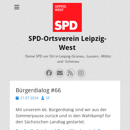
SPD-Ortsverein Leipzig-
West
Deine SPD vor Ort in Leipzig-Grünau, -Lausen, -Miltitz
und -Schönau
Facebook
E-
Feed
Instagram
Mail
Bürgerdialog #66
Veröffentlicht
Autor
21.07.2024
SF
am
Mit unserem 66. Bürgerdialog sind wir aus der
Sommerpause zurück und in den Wahlkampf für
den Sächsischen Landtag gestartet.