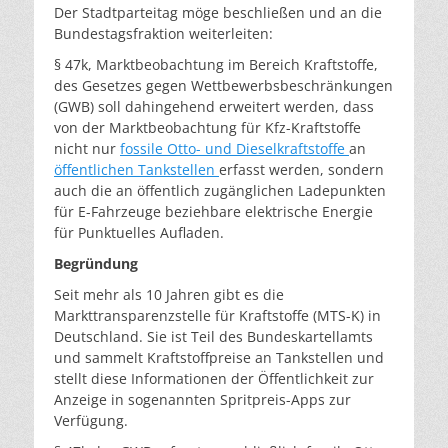
Der Stadtparteitag möge beschließen und an die
Bundestagsfraktion weiterleiten:
§ 47k, Marktbeobachtung im Bereich Kraftstoffe,
des Gesetzes gegen Wettbewerbsbeschränkungen
(GWB) soll dahingehend erweitert werden, dass
von der Marktbeobachtung für Kfz-Kraftstoffe
nicht nur
fossile Otto- und Dieselkraftstoffe
an
öffentlichen Tankstellen
erfasst werden, sondern
auch die an öffentlich zugänglichen Ladepunkten
für E-Fahrzeuge beziehbare elektrische Energie
für Punktuelles Aufladen.
Begründung
Seit mehr als 10 Jahren gibt es die
Markttransparenzstelle für Kraftstoffe (MTS-K) in
Deutschland. Sie ist Teil des Bundeskartellamts
und sammelt Kraftstoffpreise an Tankstellen und
stellt diese Informationen der Öffentlichkeit zur
Anzeige in sogenannten Spritpreis-Apps zur
Verfügung.