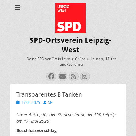
SPD-Ortsverein Leipzig-
West
Deine SPD vor Ort in Leipzig-Grünau, -Lausen, -Miltitz
und -Schönau
Facebook
E-
Feed
Instagram
Mail
Transparentes E-Tanken
Veröffentlicht
Autor
17.05.2025
SF
am
Unser Antrag für den Stadtparteitag der SPD Leipzig
am 17. Mai 2025
Beschlussvorschlag