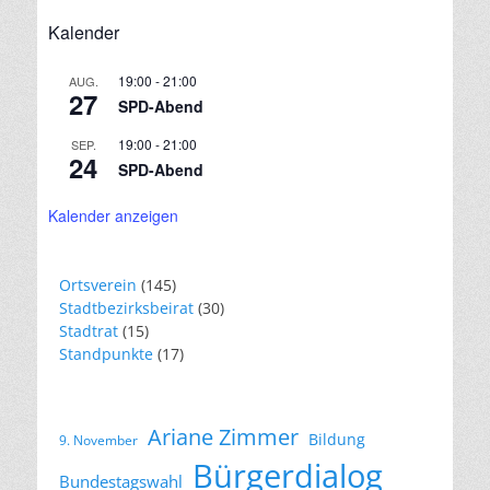
Kalender
19:00
-
21:00
AUG.
27
SPD-Abend
19:00
-
21:00
SEP.
24
SPD-Abend
Kalender anzeigen
Ortsverein
(145)
Stadtbezirksbeirat
(30)
Stadtrat
(15)
Standpunkte
(17)
Ariane Zimmer
Bildung
9. November
Bürgerdialog
Bundestagswahl