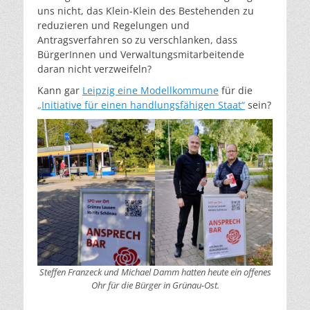
uns nicht, das Klein-Klein des Bestehenden zu
reduzieren und Regelungen und
Antragsverfahren so zu verschlanken, dass
BürgerInnen und Verwaltungsmitarbeitende
daran nicht verzweifeln?
Kann gar
Leipzig eine Modellkommune
für die
„Initiative für einen handlungsfähigen Staat“
sein?
Steffen Franzeck und Michael Damm hatten heute ein offenes
Ohr für die Bürger in Grünau-Ost.