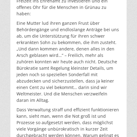
Freizeit ins Ehrenamt zu investieren und ein
offenes Ohr für die Menschen in Grünau zu
haben:
Eine Mutter lud ihren ganzen Frust über
Behördengänge und endloslange Anträge bei uns
ab, um die Unterstützung für ihren schwer
erkrankten Sohn zu bekommen, die ihm zusteht.
„Und dann kommen andere, denen alles in den
Arsch geblasen wird…“ – Freilich, mehr als
zuhören konnten wir heute auch nicht. Deutsche
Bürokratie samt Regelung kleinster Details, um
jeden noch so speziellen Sonderfall mit
abzudecken und sicherzustellen, dass ja keiner
einen Cent zu viel bekommt… darin sind wir
Weltmeister. Und die Menschen verzweifeln
daran im Alltag.
Dass Verwaltung straff und effizient funktionieren
kann, sieht man, wenn die Not groß ist und
Prozesse so aufgesetzt werden, dass möglichst
viele Vorgänge unbürokratisch in kurzer Zeit
durchgebracht werden können. Warum gelingt es