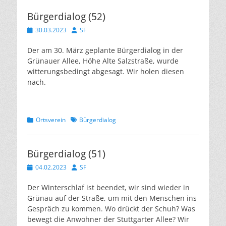
Bürgerdialog (52)
Veröffentlicht
Autor
30.03.2023
SF
am
Der am 30. März geplante Bürgerdialog in der
Grünauer Allee, Höhe Alte Salzstraße, wurde
witterungsbedingt abgesagt. Wir holen diesen
nach.
Kategorien
Schlagworte
Ortsverein
Bürgerdialog
Bürgerdialog (51)
Veröffentlicht
Autor
04.02.2023
SF
am
Der Winterschlaf ist beendet, wir sind wieder in
Grünau auf der Straße, um mit den Menschen ins
Gespräch zu kommen. Wo drückt der Schuh? Was
bewegt die Anwohner der Stuttgarter Allee? Wir