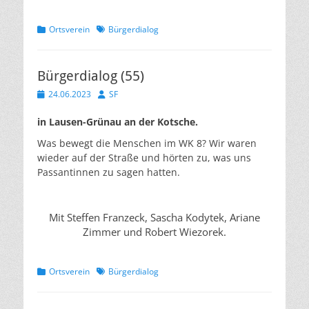
Kategorien
Schlagworte
Ortsverein
Bürgerdialog
Bürgerdialog (55)
Veröffentlicht
Autor
24.06.2023
SF
am
in Lausen-Grünau an der Kotsche.
Was bewegt die Menschen im WK 8? Wir waren
wieder auf der Straße und hörten zu, was uns
Passantinnen zu sagen hatten.
Mit Steffen Franzeck, Sascha Kodytek, Ariane
Zimmer und Robert Wiezorek.
Kategorien
Schlagworte
Ortsverein
Bürgerdialog