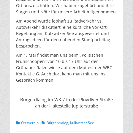
Ort auszuschütten. Wir haben zugehört und ihre
Sorgen und Nöte für unsere Arbeit mitgenommen.
Am Abend wurde lebhaft zu Radverkehr vs.
Autoverkehr diskutiert, eine kürzliche Vor-Ort-
Begehung am Kulkwitzer See ausgewertet und
Antragsideen für den nahenden Stadtparteitag
besprochen.
Am 1. Mai findet man uns beim „Politischen
Frühschoppen“ von 10 bis 17 Uhr auf der
Grünauer Ratzelwiese auf dem Maifest der WBG
Kontakt e.G. Auch dort kann man mit uns ins
Gespräch kommen.
Bürgerdialog im WK 7 in der Plovdiver Straße
an der Haltestelle Jupiterstraße
Kategorien
Schlagworte
Ortsverein
Bürgerdialog
,
Kulkwitzer See