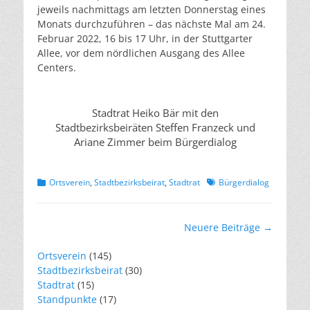
jeweils nachmittags am letzten Donnerstag eines
Monats durchzuführen – das nächste Mal am 24.
Februar 2022, 16 bis 17 Uhr, in der Stuttgarter
Allee, vor dem nördlichen Ausgang des Allee
Centers.
Stadtrat Heiko Bär mit den
Stadtbezirksbeiräten Steffen Franzeck und
Ariane Zimmer beim Bürgerdialog
Kategorien
Schlagworte
Ortsverein
,
Stadtbezirksbeirat
,
Stadtrat
Bürgerdialog
Beitragsnavigation
Neuere Beiträge
→
Ortsverein
(145)
Stadtbezirksbeirat
(30)
Stadtrat
(15)
Standpunkte
(17)