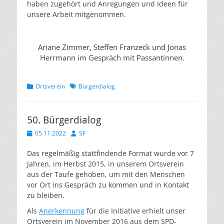
haben zugehört und Anregungen und Ideen für
unsere Arbeit mitgenommen.
Ariane Zimmer, Steffen Franzeck und Jonas
Herrmann im Gespräch mit Passantinnen.
Kategorien
Schlagworte
Ortsverein
Bürgerdialog
50. Bürgerdialog
Veröffentlicht
Autor
05.11.2022
SF
am
Das regelmäßig stattfindende Format wurde vor 7
Jahren, im Herbst 2015, in unserem Ortsverein
aus der Taufe gehoben, um mit den Menschen
vor Ort ins Gespräch zu kommen und in Kontakt
zu bleiben.
Als
Anerkennung
für die Initiative erhielt unser
Ortsverein im November 2016 aus dem SPD-