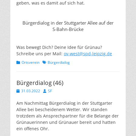
geben, was es damit auf sich hat.
Bürgerdialog in der Stuttgarter Allee auf der
S-Bahn-Brücke
Was bewegt Dich? Deine Idee für Grünau?
Schreibe uns per Mail:
ov-west@spd-leipzig.de
Kategorien
Schlagworte
Ortsverein
Bürgerdialog
Bürgerdialog (46)
Veröffentlicht
Autor
31.03.2022
SF
am
Am Nachmittag Bürgerdialog in der Stuttgarter
Allee bei bescheidenem Wetter. Wir standen
trotzdem als Ansprechpartner für die Belange der
Grünauerinnen und Grünauer bereit und hatten
ein offenes Ohr.