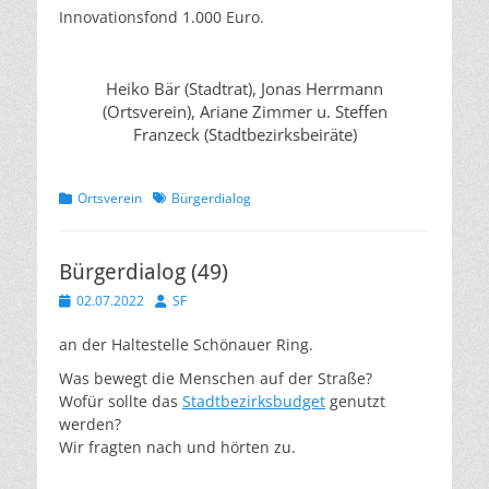
Innovationsfond 1.000 Euro.
Heiko Bär (Stadtrat), Jonas Herrmann
(Ortsverein), Ariane Zimmer u. Steffen
Franzeck (Stadtbezirksbeiräte)
Kategorien
Schlagworte
Ortsverein
Bürgerdialog
Bürgerdialog (49)
Veröffentlicht
Autor
02.07.2022
SF
am
an der Haltestelle Schönauer Ring.
Was bewegt die Menschen auf der Straße?
Wofür sollte das
Stadtbezirksbudget
genutzt
werden?
Wir fragten nach und hörten zu.