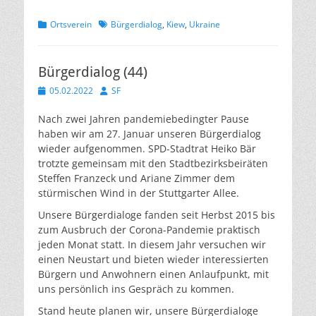
Kategorien
Schlagworte
Ortsverein
Bürgerdialog
,
Kiew
,
Ukraine
Bürgerdialog (44)
Veröffentlicht
Autor
05.02.2022
SF
am
Nach zwei Jahren pandemiebedingter Pause
haben wir am 27. Januar unseren Bürgerdialog
wieder aufgenommen. SPD-Stadtrat Heiko Bär
trotzte gemeinsam mit den Stadtbezirksbeiräten
Steffen Franzeck und Ariane Zimmer dem
stürmischen Wind in der Stuttgarter Allee.
Unsere Bürgerdialoge fanden seit Herbst 2015 bis
zum Ausbruch der Corona-Pandemie praktisch
jeden Monat statt. In diesem Jahr versuchen wir
einen Neustart und bieten wieder interessierten
Bürgern und Anwohnern einen Anlaufpunkt, mit
uns persönlich ins Gespräch zu kommen.
Stand heute planen wir, unsere Bürgerdialoge