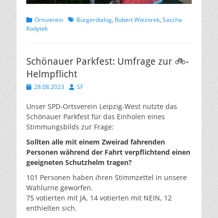
Kategorien
Schlagworte
Ortsverein
Bürgerdialog
,
Robert Wiezorek
,
Sascha
Kodytek
Schönauer Parkfest: Umfrage zur 🚲-
Helmpflicht
Veröffentlicht
Autor
28.08.2023
SF
am
Unser SPD-Ortsverein Leipzig-West nutzte das
Schönauer Parkfest für das Einholen eines
Stimmungsbilds zur Frage:
Sollten alle mit einem Zweirad fahrenden
Personen während der Fahrt verpflichtend einen
geeigneten Schutzhelm tragen?
101 Personen haben ihren Stimmzettel in unsere
Wahlurne geworfen.
75 votierten mit JA, 14 votierten mit NEIN, 12
enthielten sich.