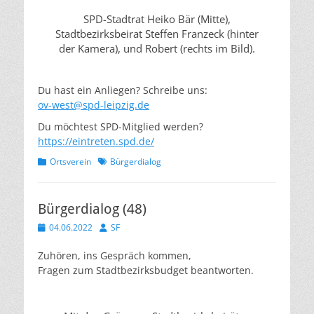
SPD-Stadtrat Heiko Bär (Mitte),
Stadtbezirksbeirat Steffen Franzeck (hinter
der Kamera), und Robert (rechts im Bild).
Du hast ein Anliegen? Schreibe uns:
ov-west@spd-leipzig.de
Du möchtest SPD-Mitglied werden?
https://eintreten.spd.de/
Kategorien
Schlagworte
Ortsverein
Bürgerdialog
Bürgerdialog (48)
Veröffentlicht
Autor
04.06.2022
SF
am
Zuhören, ins Gespräch kommen,
Fragen zum Stadtbezirksbudget beantworten.