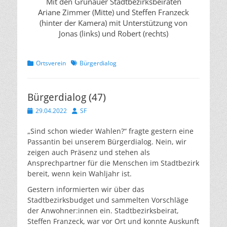
Mit den Grünauer Stadtbezirksbeiräten
Ariane Zimmer (Mitte) und Steffen Franzeck
(hinter der Kamera) mit Unterstützung von
Jonas (links) und Robert (rechts)
Kategorien
Schlagworte
Ortsverein
Bürgerdialog
Bürgerdialog (47)
Veröffentlicht
Autor
29.04.2022
SF
am
„Sind schon wieder Wahlen?“ fragte gestern eine
Passantin bei unserem Bürgerdialog. Nein, wir
zeigen auch Präsenz und stehen als
Ansprechpartner für die Menschen im Stadtbezirk
bereit, wenn kein Wahljahr ist.
Gestern informierten wir über das
Stadtbezirksbudget und sammelten Vorschläge
der Anwohner:innen ein. Stadtbezirksbeirat,
Steffen Franzeck, war vor Ort und konnte Auskunft