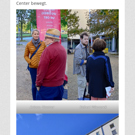
Center bewegt.
Ariane Zimmer
Robert Wiezorek