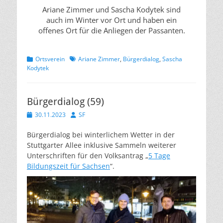
Ariane Zimmer und Sascha Kodytek sind
auch im Winter vor Ort und haben ein
offenes Ort für die Anliegen der Passanten.
Kategorien
Schlagworte
Ortsverein
Ariane Zimmer
,
Bürgerdialog
,
Sascha
Kodytek
Bürgerdialog (59)
Veröffentlicht
Autor
30.11.2023
SF
am
Bürgerdialog bei winterlichem Wetter in der
Stuttgarter Allee inklusive Sammeln weiterer
Unterschriften für den Volksantrag „
5 Tage
Bildungszeit für Sachsen
“.