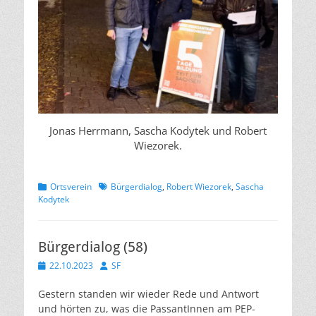
Jonas Herrmann, Sascha Kodytek und Robert
Wiezorek.
Kategorien
Schlagworte
Ortsverein
Bürgerdialog
,
Robert Wiezorek
,
Sascha
Kodytek
Bürgerdialog (58)
Veröffentlicht
Autor
22.10.2023
SF
am
Gestern standen wir wieder Rede und Antwort
und hörten zu, was die PassantInnen am PEP-