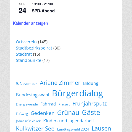
19:00
-
21:00
SEP.
24
SPD-Abend
Kalender anzeigen
Ortsverein
(145)
Stadtbezirksbeirat
(30)
Stadtrat
(15)
Standpunkte
(17)
Ariane Zimmer
Bildung
9. November
Bürgerdialog
Bundestagswahl
Frühjahrsputz
Fahrrad
Energiewende
Freizeit
Gäste
Grünau
Gedenken
Fußweg
Kinder- und Jugendarbeit
Jahresrückblick
Lausen
Kulkwitzer See
Landtagswahl 2024