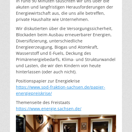
In rund 90 Minuten tauschten wir uns über die
akuten und langfristigen Herausforderungen der
Energiewirtschaft aus, die uns alle betreffen,
private Haushalte wie Unternehmen.
Wir diskutierten über die Versorgungssicherheit,
Blockaden beim Ausbau erneuerbarer Energien,
Diversifizierung, unterschiedliche
Energieerzeugung, Biogas und Atomkraft,
Wasserstoff und E-Fuels, Deckung des
Primärenergiebedarfs, Klima- und Strukturwandel
und Lasten, die wir den Kindern von heute
hinterlassen (oder auch nicht).
Positionspapier zur Energiekrise
https://www.spd-fraktion-sachsen.de/papier-
energiepreiskrise/
Themenseite des Freistaats
https://www.energie.sachsen.de/