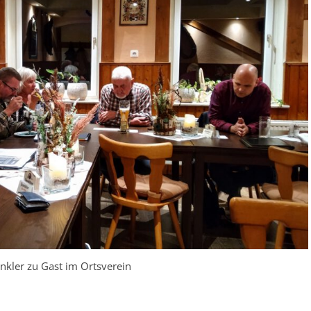
kler zu Gast im Ortsverein