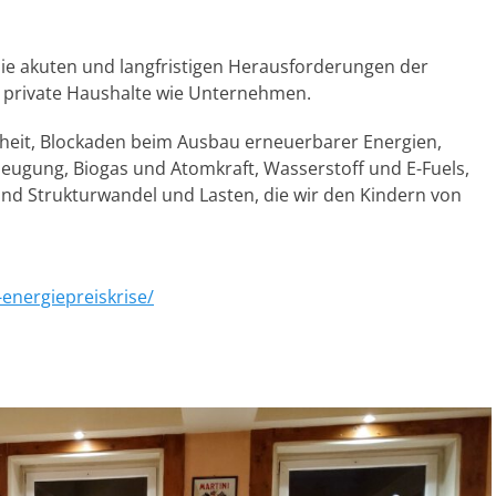
die akuten und langfristigen Herausforderungen der
n, private Haushalte wie Unternehmen.
rheit, Blockaden beim Ausbau erneuerbarer Energien,
rzeugung, Biogas und Atomkraft, Wasserstoff und E-Fuels,
nd Strukturwandel und Lasten, die wir den Kindern von
energiepreiskrise/