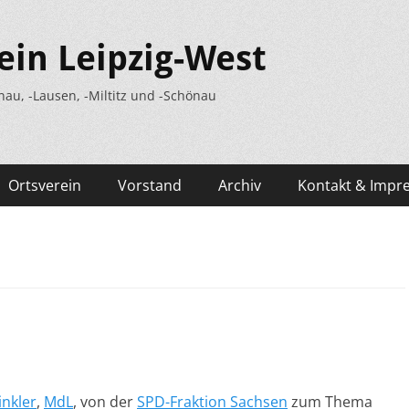
ein Leipzig-West
nau, -Lausen, -Miltitz und -Schönau
Ortsverein
Vorstand
Archiv
Kontakt & Impr
nkler
,
MdL
, von der
SPD-Fraktion Sachsen
zum Thema