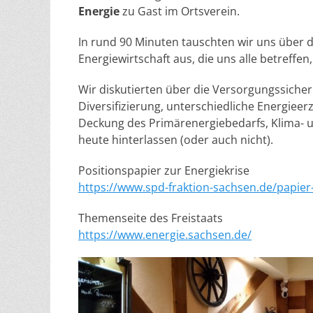
Energie
zu Gast im Ortsverein.
In rund 90 Minuten tauschten wir uns über 
Energiewirtschaft aus, die uns alle betreffe
Wir diskutierten über die Versorgungssiche
Diversifizierung, unterschiedliche Energiee
Deckung des Primärenergiebedarfs, Klima- u
heute hinterlassen (oder auch nicht).
Positionspapier zur Energiekrise
https://www.spd-fraktion-sachsen.de/papier-
Themenseite des Freistaats
https://www.energie.sachsen.de/