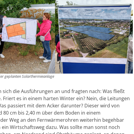
der geplanten Solarthermieanlage
 sich die Ausführungen an und fragten nach: Was fließt
Friert es in einem harten Winter ein? Nein, die Leitungen
s passiert mit dem Acker darunter? Dieser wird von
nd 80 cm bis 2,40 m über dem Boden in einem
rd der Weg an den Fernwärmerohren weiterhin begehbar
h ein Wirtschaftsweg dazu. Was sollte man sonst noch