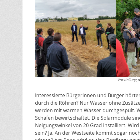
Vorstellung 
Interessierte Bürgerinnen und Bürger hörten
durch die Röhren? Nur Wasser ohne Zusätze. 
werden mit warmen Wasser durchgespült. Wa
Schafen bewirtschaftet. Die Solarmodule si
Neigungswinkel von 20 Grad installiert. Wi
sein? Ja. An der Westseite kommt sogar noc