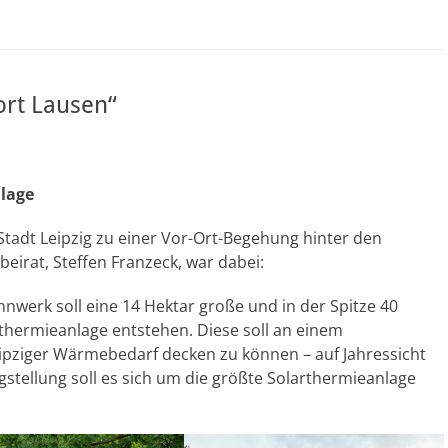
ort Lausen“
nlage
 Stadt Leipzig zu einer Vor-Ort-Begehung hinter den
eirat, Steffen Franzeck, war dabei:
erk soll eine 14 Hektar große und in der Spitze 40
hermieanlage entstehen. Diese soll an einem
ipziger Wärmebedarf decken zu können – auf Jahressicht
stellung soll es sich um die größte Solarthermieanlage