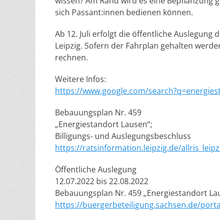
wissen? Am Rand wird es eine Bepflanzung 
sich Passant:innen bedienen können.
Ab 12. Juli erfolgt die öffentliche Auslegung 
Leipzig. Sofern der Fahrplan gehalten werd
rechnen.
Weitere Infos:
https://www.google.com/search?q=energies
Bebauungsplan Nr. 459
„Energiestandort Lausen“;
Billigungs- und Auslegungsbeschluss
https://ratsinformation.leipzig.de/allris_l
Öffentliche Auslegung
12.07.2022 bis 22.08.2022
Bebauungsplan Nr. 459 „Energiestandort La
https://buergerbeteiligung.sachsen.de/port