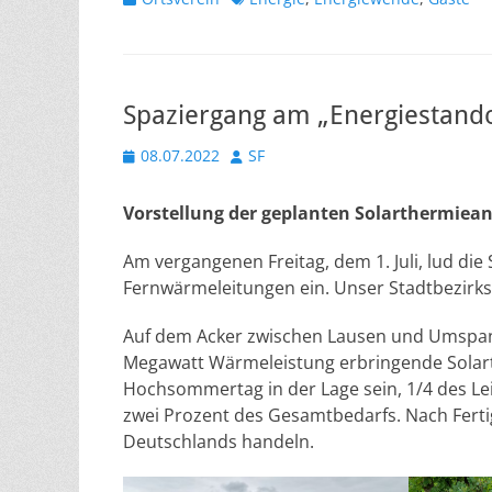
Spaziergang am „Energiestand
Veröffentlicht
Autor
08.07.2022
SF
am
Vorstellung der geplanten Solarthermiea
Am vergangenen Freitag, dem 1. Juli, lud die
Fernwärmeleitungen ein. Unser Stadtbezirksb
Auf dem Acker zwischen Lausen und Umspannw
Megawatt Wärmeleistung erbringende Solart
Hochsommertag in der Lage sein, 1/4 des Le
zwei Prozent des Gesamtbedarfs. Nach Fertig
Deutschlands handeln.