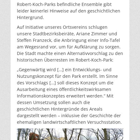
Robert-Koch-Parks befindliche Ensemble gibt
leider keinerlei Hinweise auf den geschichtlichen
Hintergrund.
Auf Initiative unseres Ortsvereins schlugen
unsere Stadtbezirksbeiräte, Ariane Zimmer und
Steffen Franzeck, die Anbringung einer Info-Tafel
am Wegesrand vor, um für Aufklärung zu sorgen.
Die Stadt machte einen Alternativvorschlag zu den
historischen Überresten im Robert-Koch-Park:
„Gegenwärtig wird […] ein Entwicklungs- und
Nutzungskonzept für den Park erstellt. Im Sinne
des Vorschlags […] soll dieses Konzept um die
Ausarbeitung eines öffentlichkeitswirksamen
Informationskonzeptes erweitert werden.“ Mit
dessen Umsetzung sollen auch die
geschichtlichen Hintergründe des Areals
dargestellt werden – inklusive der Geschichte der
ehemaligen landwirtschaftlichen Versuchsstation.