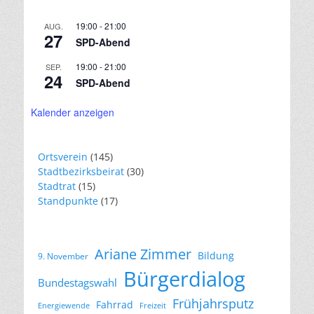
19:00
-
21:00
AUG.
27
SPD-Abend
19:00
-
21:00
SEP.
24
SPD-Abend
Kalender anzeigen
Ortsverein
(145)
Stadtbezirksbeirat
(30)
Stadtrat
(15)
Standpunkte
(17)
Ariane Zimmer
Bildung
9. November
Bürgerdialog
Bundestagswahl
Frühjahrsputz
Fahrrad
Energiewende
Freizeit