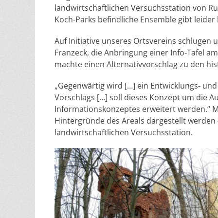
landwirtschaftlichen Versuchsstation von R
Koch-Parks befindliche Ensemble gibt leider 
Auf Initiative unseres Ortsvereins schlugen
Franzeck, die Anbringung einer Info-Tafel a
machte einen Alternativvorschlag zu den hi
„Gegenwärtig wird […] ein Entwicklungs- und
Vorschlags […] soll dieses Konzept um die A
Informationskonzeptes erweitert werden.“ M
Hintergründe des Areals dargestellt werden 
landwirtschaftlichen Versuchsstation.