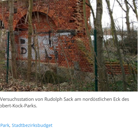
n Versuchsstation von Rudolph Sack am nordöstlichen Eck des
obert-Kock-Parks.
-Park
,
Stadtbezirksbudget