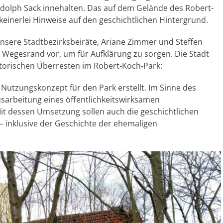
udolph Sack innehalten. Das auf dem Gelände des Robert-
keinerlei Hinweise auf den geschichtlichen Hintergrund.
 unsere Stadtbezirksbeiräte, Ariane Zimmer und Steffen
m Wegesrand vor, um für Aufklärung zu sorgen. Die Stadt
storischen Überresten im Robert-Koch-Park:
 Nutzungskonzept für den Park erstellt. Im Sinne des
usarbeitung eines öffentlichkeitswirksamen
it dessen Umsetzung sollen auch die geschichtlichen
– inklusive der Geschichte der ehemaligen