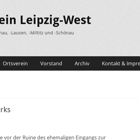
ein Leipzig-West
nau, -Lausen, -Miltitz und -Schönau
Ortsverein
Vorstand
Archiv
Kontakt & Impr
rks
ie vor der Ruine des ehemaligen Eingangs zur