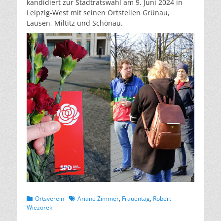
kandidiert zur Stadtratswahl am 9. Juni 2024 in
Leipzig-West mit seinen Ortsteilen Grünau,
Lausen, Miltitz und Schönau.
Kategorien
Schlagworte
Ortsverein
Ariane Zimmer
,
Frauentag
,
Robert
Wiezorek