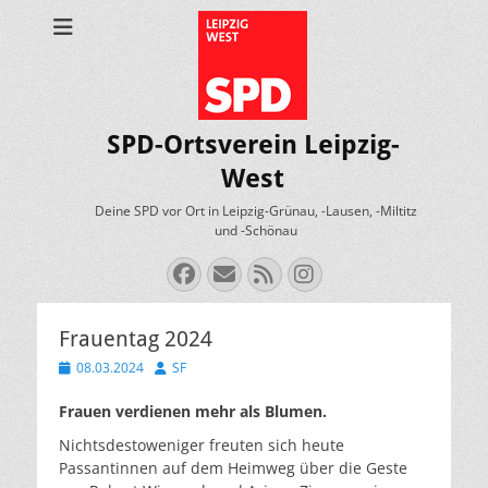
SPD-Ortsverein Leipzig-
West
Deine SPD vor Ort in Leipzig-Grünau, -Lausen, -Miltitz
und -Schönau
Facebook
E-
Feed
Instagram
Mail
Frauentag 2024
Veröffentlicht
Autor
08.03.2024
SF
am
Frauen verdienen mehr als Blumen.
Nichtsdestoweniger freuten sich heute
Passantinnen auf dem Heimweg über die Geste